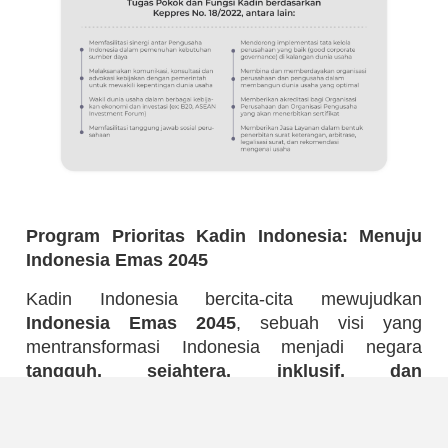
Program Prioritas Kadin Indonesia: Menuju
Indonesia Emas 2045
Kadin Indonesia bercita-cita mewujudkan
Indonesia Emas 2045
, sebuah visi yang
mentransformasi Indonesia menjadi negara
tangguh, sejahtera, inklusif, dan
berkelanjutan
.
Untuk mencapai tujuan mulia ini, Kadin Indonesia