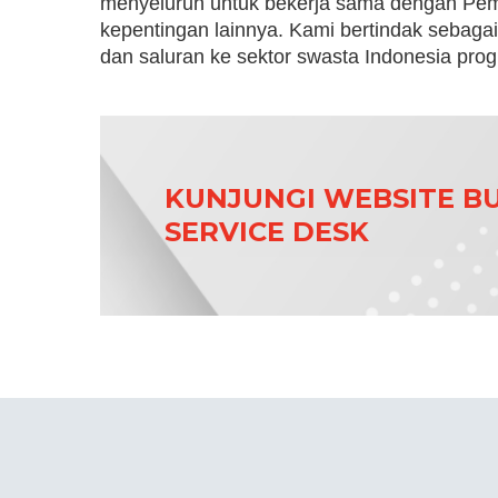
menyeluruh untuk bekerja sama dengan Pem
kepentingan lainnya. Kami bertindak sebagai
dan saluran ke sektor swasta Indonesia progr
KUNJUNGI WEBSITE BU
SERVICE DESK