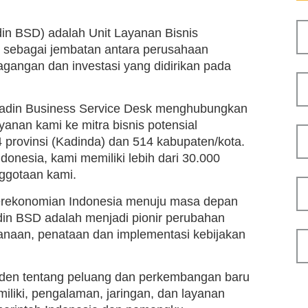
in BSD) adalah Unit Layanan Bisnis
n sebagai jembatan antara perusahaan
gangan dan investasi yang didirikan pada
 Kadin Business Service Desk menghubungkan
nan kami ke mitra bisnis potensial
 provinsi (Kadinda) dan 514 kabupaten/kota.
donesia, kami memiliki lebih dari 30.000
ggotaan kami.
perekonomian Indonesia menuju masa depan
adin BSD adalah menjadi pionir perubahan
canaan, penataan dan implementasi kebijakan
en tentang peluang dan perkembangan baru
iliki, pengalaman, jaringan, dan layanan