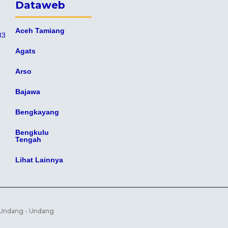
Dataweb
Aceh Tamiang
83
Agats
Arso
Bajawa
Bengkayang
Bengkulu
Tengah
Lihat Lainnya
 Undang - Undang