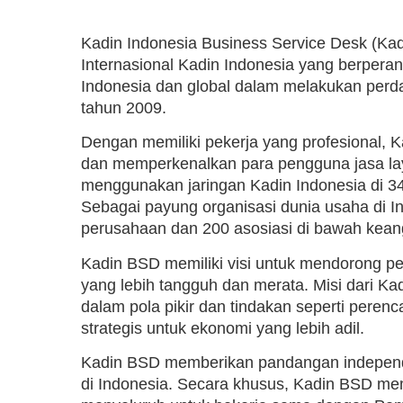
Kadin Indonesia Business Service Desk (Kad
Internasional Kadin Indonesia yang berpera
Indonesia dan global dalam melakukan perda
tahun 2009.
Dengan memiliki pekerja yang profesional,
dan memperkenalkan para pengguna jasa laya
menggunakan jaringan Kadin Indonesia di 34
Sebagai payung organisasi dunia usaha di In
perusahaan dan 200 asosiasi di bawah kean
Kadin BSD memiliki visi untuk mendorong 
yang lebih tangguh dan merata. Misi dari K
dalam pola pikir dan tindakan seperti peren
strategis untuk ekonomi yang lebih adil.
Kadin BSD memberikan pandangan independ
di Indonesia. Secara khusus, Kadin BSD mem